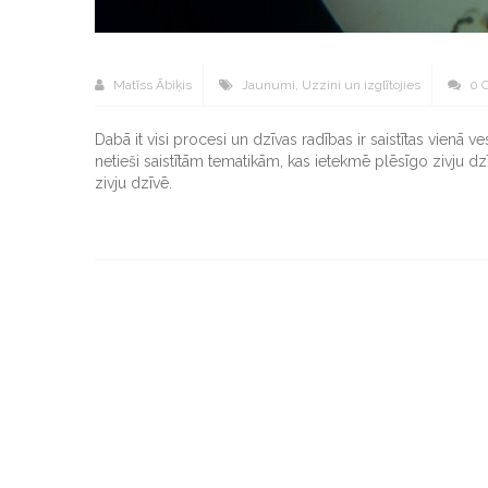
Matīss Ābiķis
Jaunumi
,
Uzzini un izglītojies
0 
Dabā it visi procesi un dzīvas radības ir saistītas vienā
netieši saistītām tematikām, kas ietekmē plēsīgo zivju d
zivju dzīvē.