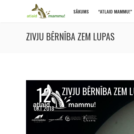
SĀKUMS
“ATLAID MAMMU!”
ZIVJU BĒRNĪBA ZEM LUPAS
12
ZIVJU BĒRNĪBA ZEM 
OKT 2018