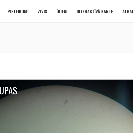
PIETEIKUMI
ZIVIS
ŪDEŅI
INTERAKTĪVĀ KARTE
ATBAL
LUPAS