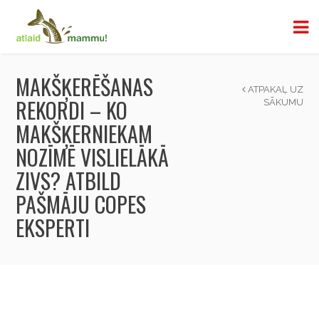
MAKŠĶERĒŠANAS
ATPAKAĻ UZ
REKORDI – KO
SĀKUMU
MAKŠĶERNIEKAM
NOZĪMĒ VISLIELĀKĀ
ZIVS? ATBILD
PAŠMĀJU COPES
EKSPERTI