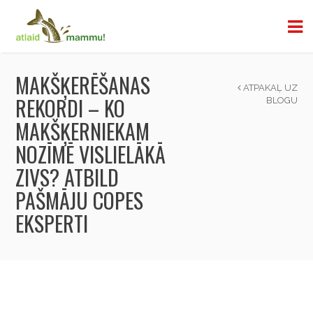
MAKŠĶERĒŠANAS
ATPAKAĻ UZ
REKORDI – KO
BLOGU
MAKŠĶERNIEKAM
NOZĪMĒ VISLIELĀKĀ
ZIVS? ATBILD
PAŠMĀJU COPES
EKSPERTI