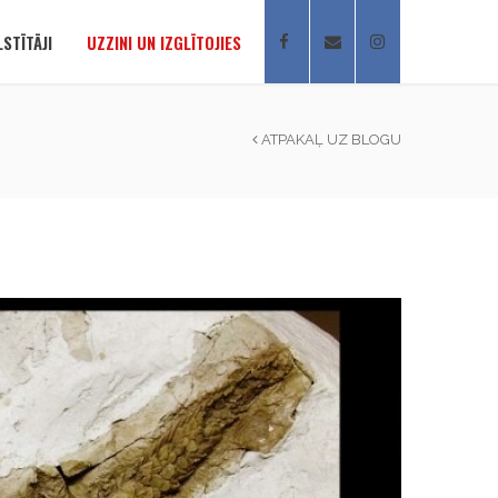
STĪTĀJI
UZZINI UN IZGLĪTOJIES
ATPAKAĻ UZ BLOGU