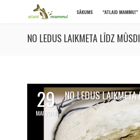
SĀKUMS
“ATLAID MAMMU!”
NO LEDUS LAIKMETA LĪDZ MŪSD
29
NO LEDUS LAIKMETA
MAI 2018