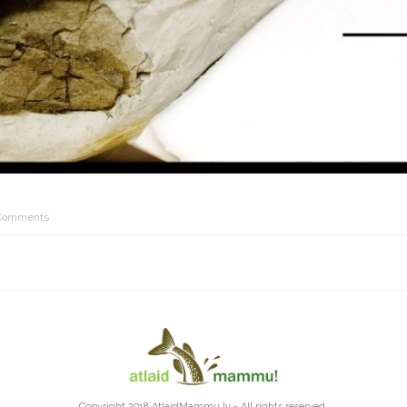
Comments
Copyright 2018
AtlaidMammu.lv
- All rights reserved.