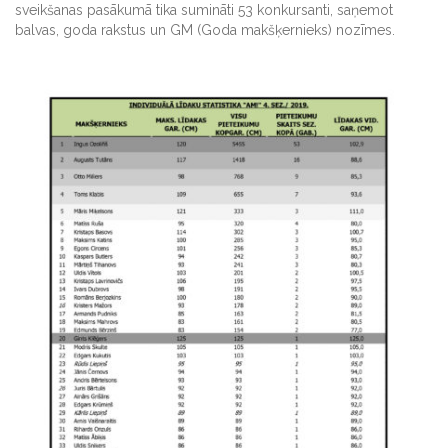
sveikšanas pasākumā tika sumināti 53 konkursanti, saņemot
balvas, goda rakstus un GM (Goda makšķernieks) nozīmes.