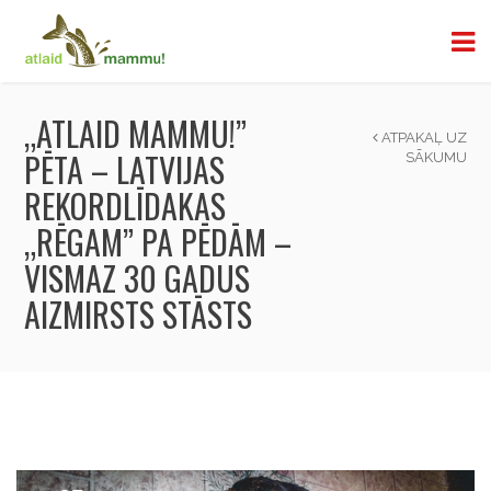
„ATLAID MAMMU!”
ATPAKAĻ UZ
PĒTA – LATVIJAS
SĀKUMU
REKORDLĪDAKAS
„RĒGAM” PA PĒDĀM –
VISMAZ 30 GADUS
AIZMIRSTS STĀSTS